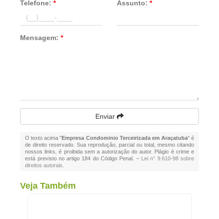
Telefone:
*
Assunto:
*
Mensagem:
*
Enviar
O texto acima "
Empresa Condominio Terceirizada em Araçatuba
" é
de direito reservado. Sua reprodução, parcial ou total, mesmo citando
nossos links, é proibida sem a autorização do autor. Plágio é crime e
está previsto no artigo 184 do Código Penal. –
Lei n° 9.610-98 sobre
direitos autorais
.
Veja Também