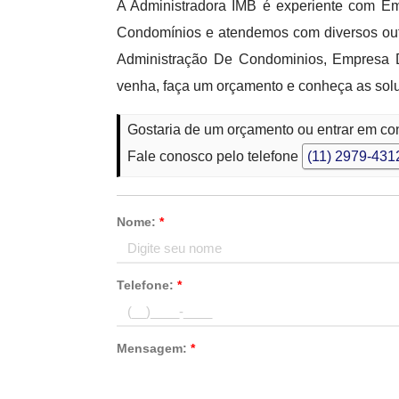
A Administradora IMB é experiente com E
Condomínios e atendemos com diversos out
Administração De Condominios, Empresa 
venha, faça um orçamento e conheça as solu
Gostaria de um orçamento ou entrar em c
Fale conosco pelo telefone
(11) 2979-431
Nome:
*
Telefone:
*
Mensagem:
*