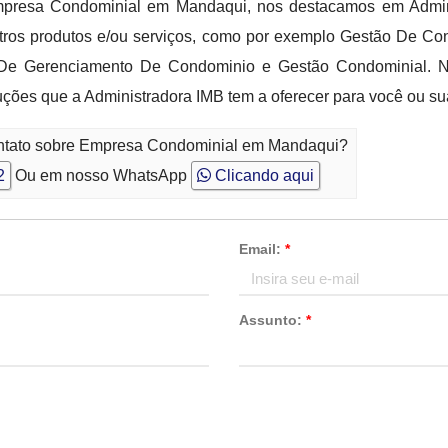
mpresa Condominial em Mandaqui, nos destacamos em Admin
ros produtos e/ou serviços, como por exemplo Gestão De Co
De Gerenciamento De Condominio e Gestão Condominial. No
ções que a Administradora IMB tem a oferecer para você ou s
ontato sobre Empresa Condominial em Mandaqui?
2
Ou em nosso WhatsApp
Clicando aqui
Email:
*
Assunto:
*