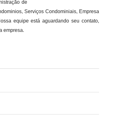
istração de
ndominios, Serviços Condominiais, Empresa
ssa equipe está aguardando seu contato,
ua empresa.