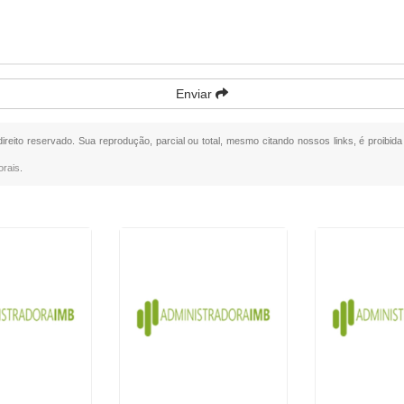
Enviar
direito reservado. Sua reprodução, parcial ou total, mesmo citando nossos links, é proibid
orais
.