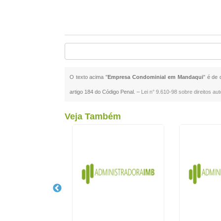
O texto acima "
Empresa Condominial em Mandaqui
" é de 
artigo 184 do Código Penal. –
Lei n° 9.610-98 sobre direitos aut
Veja Também