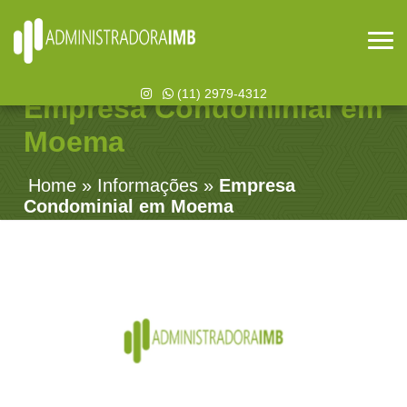
(11) 2979-4312
Empresa Condominial em
Moema
Home
»
Informações
»
Empresa
Condominial em Moema