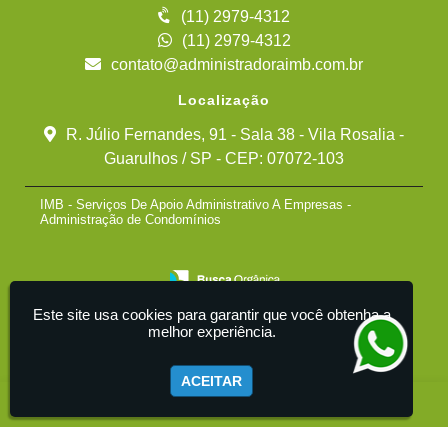
(11) 2979-4312
(11) 2979-4312
contato@administradoraimb.com.br
Localização
R. Júlio Fernandes, 91 - Sala 38 - Vila Rosalia -
Guarulhos / SP - CEP: 07072-103
IMB - Serviços De Apoio Administrativo A Empresas -
Administração de Condomínios
Este site usa cookies para garantir que você obtenha a
melhor experiência.
ACEITAR