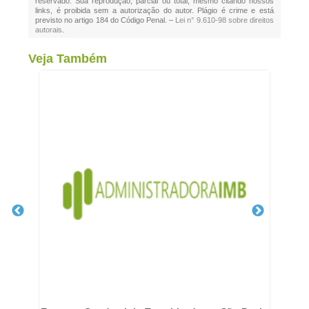
reservado. Sua reprodução, parcial ou total, mesmo citando nossos
links, é proibida sem a autorização do autor. Plágio é crime e está
previsto no artigo 184 do Código Penal. –
Lei n° 9.610-98 sobre direitos
autorais
.
Veja Também