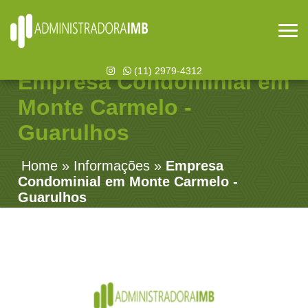
(11) 2979-4312
Empresa Condominial em
Monte Carmelo -
Guarulhos
Home
»
Informações
»
Empresa
Condominial em Monte Carmelo -
Guarulhos