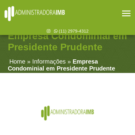
(11) 2979-4312
Empresa Condominial em
Presidente Prudente
Home
»
Informações
»
Empresa
Condominial em Presidente Prudente