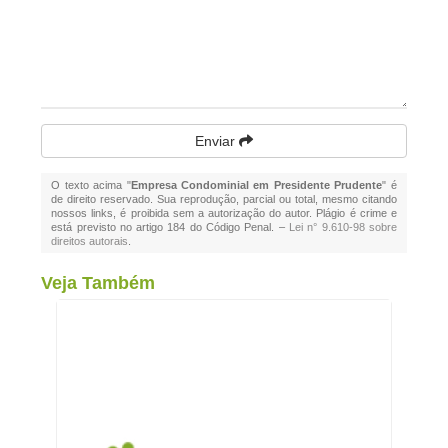
Enviar
O texto acima "
Empresa Condominial em Presidente Prudente
" é
de direito reservado. Sua reprodução, parcial ou total, mesmo citando
nossos links, é proibida sem a autorização do autor. Plágio é crime e
está previsto no artigo 184 do Código Penal. –
Lei n° 9.610-98 sobre
direitos autorais
.
Veja Também