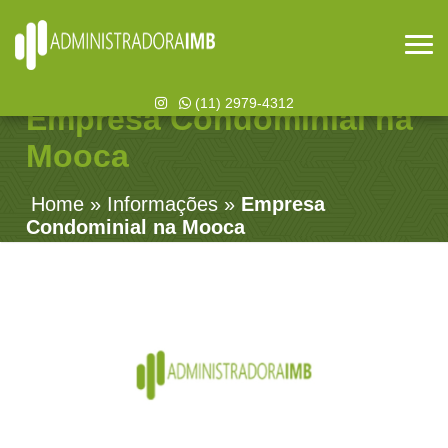
(11) 2979-4312
Empresa Condominial na
Mooca
Home
»
Informações
»
Empresa
Condominial na Mooca