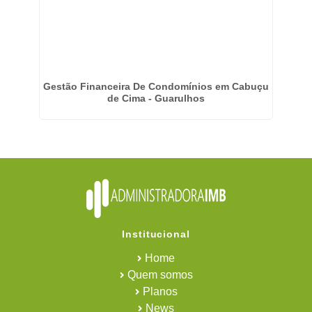
cida
Gestão Financeira De Condomínios em Cabuçu
Em
de Cima - Guarulhos
Institucional
Home
Quem somos
Planos
News