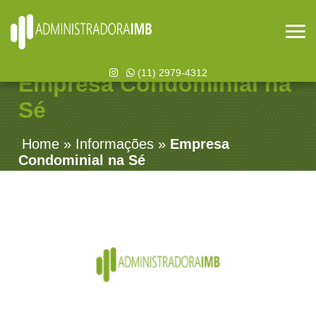
(11) 2979-4312
Empresa Condominial na
Sé
Home
»
Informações
»
Empresa
Condominial na Sé