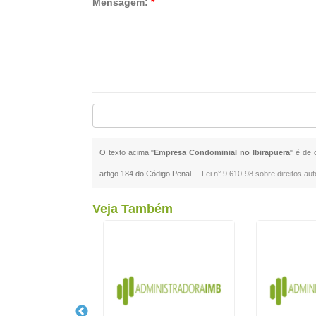
Mensagem:
*
O texto acima "
Empresa Condominial no Ibirapuera
" é de 
artigo 184 do Código Penal. –
Lei n° 9.610-98 sobre direitos aut
Veja Também