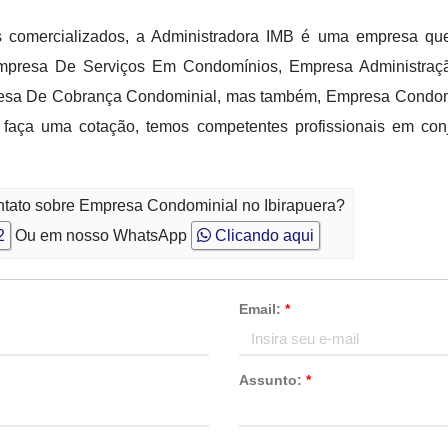
comercializados, a Administradora IMB é uma empresa que
mpresa De Serviços Em Condomínios, Empresa Administração
sa De Cobrança Condominial, mas também, Empresa Condomini
 e faça uma cotação, temos competentes profissionais em co
ntato sobre Empresa Condominial no Ibirapuera?
2
Ou em nosso WhatsApp
Clicando aqui
Email:
*
Assunto:
*