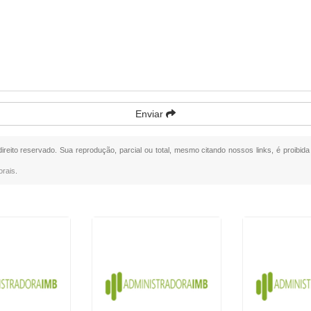
Enviar
direito reservado. Sua reprodução, parcial ou total, mesmo citando nossos links, é proibid
orais
.