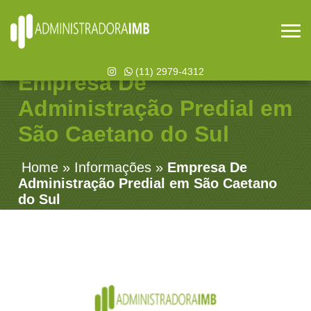
(11) 2979-4312
Empresa De
Administração Predial em
São Caetano do Sul
Home
»
Informações
»
Empresa De
Administração Predial em São Caetano
do Sul