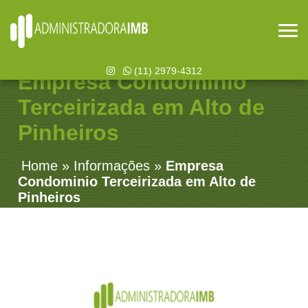
(11) 2979-4312
Empresa Condominio
Terceirizada em Alto de
Pinheiros
Home
»
Informações
»
Empresa
Condominio Terceirizada em Alto de
Pinheiros