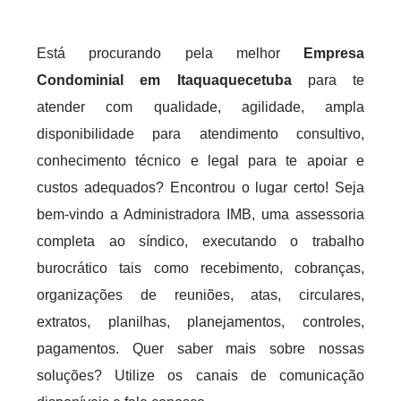
Está procurando pela melhor
Empresa
Condominial em Itaquaquecetuba
para te
atender com qualidade, agilidade, ampla
disponibilidade para atendimento consultivo,
conhecimento técnico e legal para te apoiar e
custos adequados? Encontrou o lugar certo! Seja
bem-vindo a Administradora IMB, uma assessoria
completa ao síndico, executando o trabalho
burocrático tais como recebimento, cobranças,
organizações de reuniões, atas, circulares,
extratos, planilhas, planejamentos, controles,
pagamentos. Quer saber mais sobre nossas
soluções? Utilize os canais de comunicação