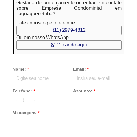
Gostaria de um orçamento ou entrar em contato
sobre Empresa Condominial em
Itaquaquecetuba?
Fale conosco pelo telefone
(11) 2979-4312
Ou em nosso WhatsApp
Clicando aqui
Nome:
*
Email:
*
Telefone:
*
Assunto:
*
Mensagem:
*