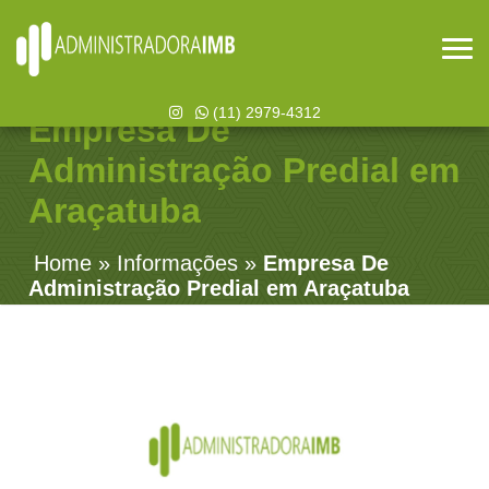
(11) 2979-4312
Empresa De
Administração Predial em
Araçatuba
Home
»
Informações
»
Empresa De
Administração Predial em Araçatuba