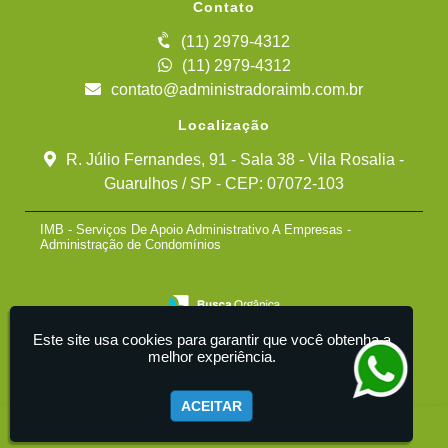
Contato
(11) 2979-4312
(11) 2979-4312
contato@administradoraimb.com.br
Localização
R. Júlio Fernandes, 91 - Sala 38 - Vila Rosalia -
Guarulhos / SP - CEP: 07072-103
IMB - Serviços De Apoio Administrativo A Empresas -
Administração de Condomínios
Este site usa cookies para garantir que você obtenha a
melhor experiência.
ACEITAR