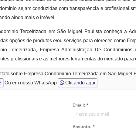
domínio sejam conduzidas com transparência e profissionalis
ando ainda mais o imóvel.
dominio Terceirizada em São Miguel Paulista conheça a Adm
das opções de produtos e/ou serviços para oferecer, como Em
io Terceirizada, Empresa Administração De Condominios 
tes profissionais e as melhores ferramentas do mercado para d
ntato sobre Empresa Condominio Terceirizada em São Miguel P
2
Ou em nosso WhatsApp
Clicando aqui
Email:
*
Assunto:
*