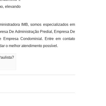
mo, elevando
inistradora IMB, somos especializados em
presa De Administração Predial, Empresa De
e Empresa Condominial. Entre em contato
ar o melhor atendimento possível.
aulista?