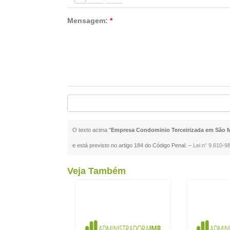
Mensagem:
*
O texto acima "
Empresa Condominio Terceirizada em São M
e está previsto no artigo 184 do Código Penal. –
Lei n° 9.610-98
Veja Também