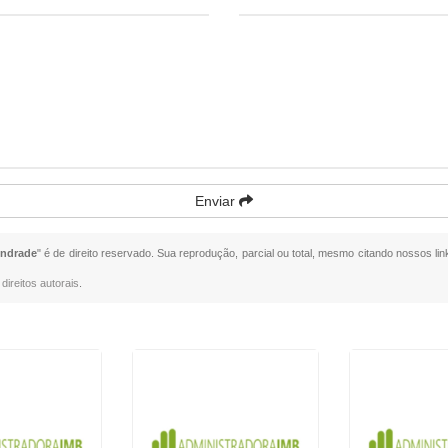
Enviar
Andrade
" é de direito reservado. Sua reprodução, parcial ou total, mesmo citando nossos lin
direitos autorais
.