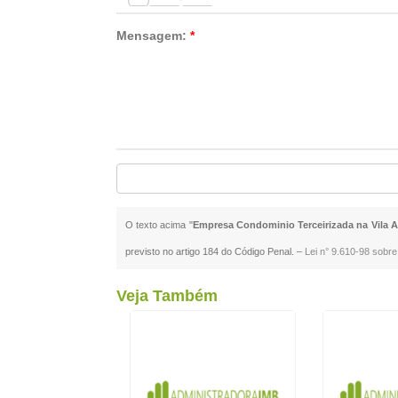
Mensagem:
*
O texto acima "
Empresa Condominio Terceirizada na Vila 
previsto no artigo 184 do Código Penal. –
Lei n° 9.610-98 sobre 
Veja Também