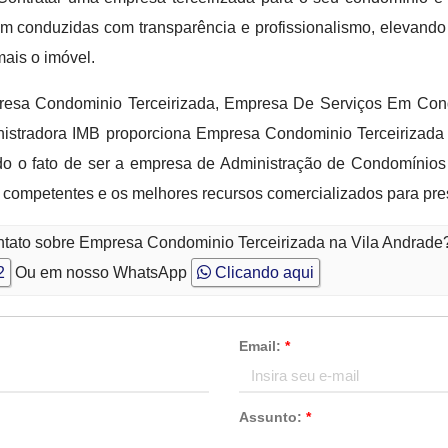
m conduzidas com transparência e profissionalismo, elevando
ais o imóvel.
mpresa Condominio Terceirizada, Empresa De Serviços Em C
tradora IMB proporciona Empresa Condominio Terceirizada n
o o fato de ser a empresa de Administração de Condomínios
 competentes e os melhores recursos comercializados para pre
ntato sobre Empresa Condominio Terceirizada na Vila Andrade
2
Ou em nosso WhatsApp
Clicando aqui
Email:
*
Assunto:
*