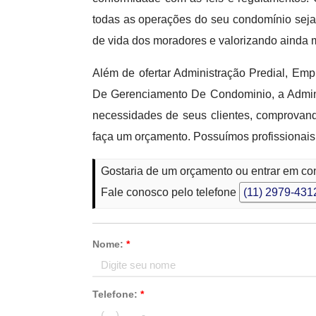
todas as operações do seu condomínio seja
de vida dos moradores e valorizando ainda m
Além de ofertar Administração Predial, E
De Gerenciamento De Condominio, a Adminis
necessidades de seus clientes, comprovand
faça um orçamento. Possuímos profissionais
Gostaria de um orçamento ou entrar em co
Fale conosco pelo telefone
(11) 2979-431
Nome:
*
Telefone:
*