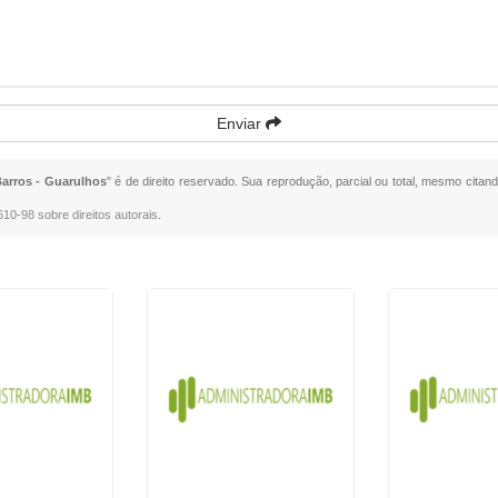
Enviar
arros - Guarulhos
" é de direito reservado. Sua reprodução, parcial ou total, mesmo citand
.610-98 sobre direitos autorais
.