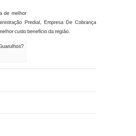
a de melhor
inistração Predial, Empresa De Cobrança
lhor custo benefício da região.
 Guarulhos?