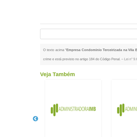
O texto acima "
Empresa Condominio Terceirizada na Vila B
crime e está previsto no artigo 184 do Código Penal. –
Lei n° 9
Veja Também