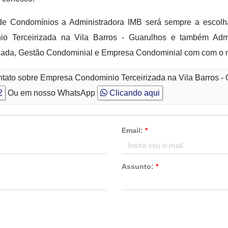
e Condomínios a Administradora IMB será sempre a escolh
io Terceirizada na Vila Barros - Guarulhos e também Adm
ada, Gestão Condominial e Empresa Condominial com com o me
ntato sobre Empresa Condominio Terceirizada na Vila Barros -
2
Ou em nosso WhatsApp
Clicando aqui
Email:
*
Assunto:
*