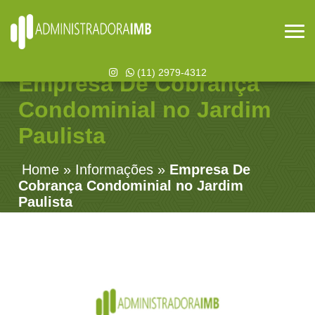
(11) 2979-4312
Empresa De Cobrança
Condominial no Jardim
Paulista
Home
»
Informações
»
Empresa De
Cobrança Condominial no Jardim
Paulista