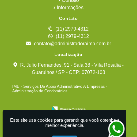
Contato
Informações
Contato
(11) 2979-4312
(11) 2979-4312
contato@administradoraimb.com.br
Localização
R. Júlio Fernandes, 91 - Sala 38 - Vila Rosalia -
Guarulhos / SP - CEP: 07072-103
IMB - Serviços De Apoio Administrativo A Empresas -
Administração de Condomínios
Este site usa cookies para garantir que você obtenha a
melhor experiência.