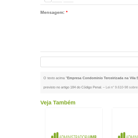
Mensagem:
*
O texto acima "
Empresa Condominio Terceirizada na Vila 
previsto no artigo 184 do Código Penal. –
Lei n° 9.610-98 sobre 
Veja Também