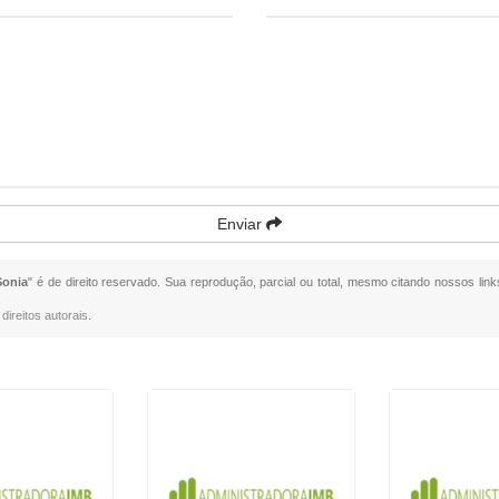
Enviar
Sonia
" é de direito reservado. Sua reprodução, parcial ou total, mesmo citando nossos link
direitos autorais
.