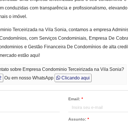
m conduzidas com transparência e profissionalismo, elevando
ais o imóvel.
nio Terceirizada na Vila Sonia, contamos a empresa Administ
 Condomínios, com Serviços Condominiais, Empresa De Cobr
dominios e Gestão Financeira De Condomínios de alta credib
mercado estão aqui!
ntato sobre Empresa Condominio Terceirizada na Vila Sonia?
2
Ou em nosso WhatsApp
Clicando aqui
Email:
*
Assunto:
*