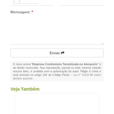
Mensagem:
*
Enviar
O texto acima "
Empresa Condominio Terceirizada no Aeroporto
" é
de direito reservado. Sua reprodução, parcial ou total, mesmo citando
nossos links, é proibida sem a autorização do autor. Plágio é crime e
está previsto no artigo 184 do Código Penal. –
Lei n° 9.610-98 sobre
direitos autorais
.
Veja Também