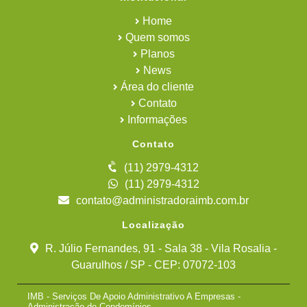
Home
Quem somos
Planos
News
Área do cliente
Contato
Informações
Contato
(11) 2979-4312
(11) 2979-4312
contato@administradoraimb.com.br
Localização
R. Júlio Fernandes, 91 - Sala 38 - Vila Rosalia -
Guarulhos / SP - CEP: 07072-103
IMB - Serviços De Apoio Administrativo A Empresas -
Administração de Condomínios