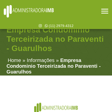
(11) 2979-4312
Empresa Condominio
Terceirizada no Paraventi
- Guarulhos
Home
»
Informações
»
Empresa
Condominio Terceirizada no Paraventi -
Guarulhos