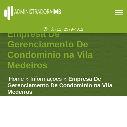
(11) 2979-4312
Empresa De
Gerenciamento De
Condominio na Vila
Medeiros
Home
»
Informações
»
Empresa De
Gerenciamento De Condominio na Vila
Medeiros