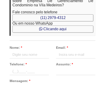
sobre Empresa De Gerenciamento De
Condominio na Vila Medeiros?
Fale conosco pelo telefone
(11) 2979-4312
Ou em nosso WhatsApp
Clicando aqui
Nome:
*
Email:
*
Telefone:
*
Assunto:
*
Mensagem:
*