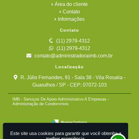
Área do cliente
Contato
Informações
Contato
(11) 2979-4312
(11) 2979-4312
contato@administradoraimb.com.br
Localização
R. Júlio Fernandes, 91 - Sala 38 - Vila Rosalia -
Guarulhos / SP - CEP: 07072-103
IMB - Serviços De Apoio Administrativo A Empresas -
Administração de Condomínios
Este site usa cookies para garantir que você obtenha a
melhor experiência.