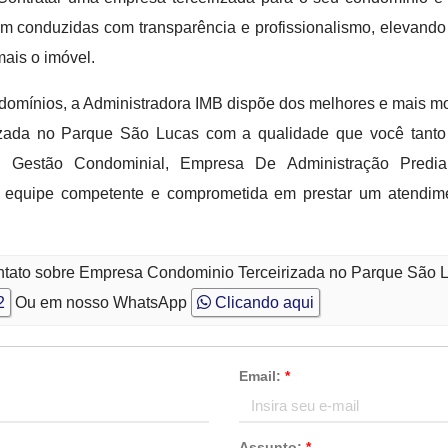
m conduzidas com transparência e profissionalismo, elevando
ais o imóvel.
domínios, a Administradora IMB dispõe dos melhores e mais mo
izada no Parque São Lucas com a qualidade que você tanto
, Gestão Condominial, Empresa De Administração Predi
 equipe competente e comprometida em prestar um atendime
ontato sobre Empresa Condominio Terceirizada no Parque São 
2
Ou em nosso WhatsApp
Clicando aqui
Email:
*
Assunto:
*