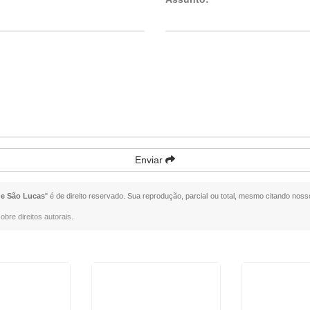
Enviar
ue São Lucas
" é de direito reservado. Sua reprodução, parcial ou total, mesmo citando nosso
obre direitos autorais
.