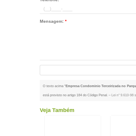
Mensagem:
*
O texto acima "
Empresa Condominio Terceirizada no Parq
está previsto no artigo 184 do Código Penal. –
Lei n° 9.610-98 s
Veja Também