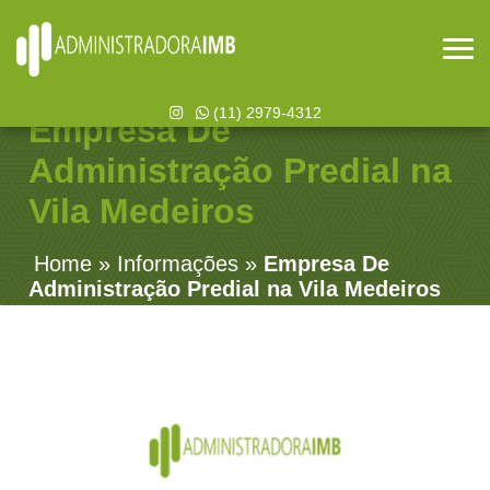
(11) 2979-4312
Empresa De
Administração Predial na
Vila Medeiros
Home
»
Informações
»
Empresa De
Administração Predial na Vila Medeiros