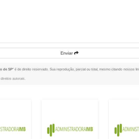
Enviar
ro de SP
" é de direito reservado. Sua reprodução, parcial ou total, mesmo citando nossos lin
direitos autorais
.