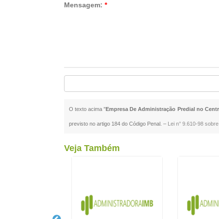
Mensagem:
*
O texto acima "
Empresa De Administração Predial no Cent
previsto no artigo 184 do Código Penal. –
Lei n° 9.610-98 sobre 
Veja Também