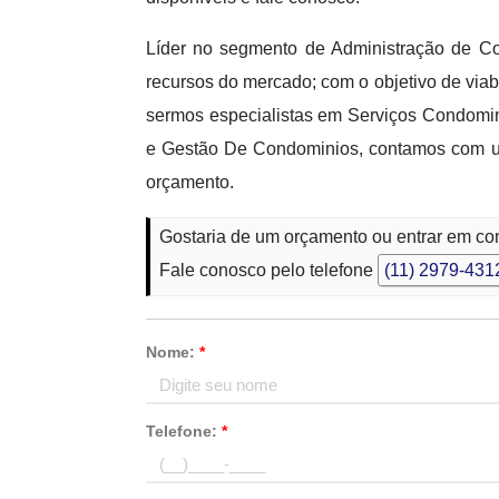
Líder no segmento de Administração de C
recursos do mercado; com o objetivo de via
sermos especialistas em Serviços Condomin
e Gestão De Condominios, contamos com um
orçamento.
Gostaria de um orçamento ou entrar em co
Fale conosco pelo telefone
(11) 2979-431
Nome:
*
Telefone:
*