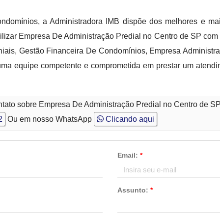
ondomínios, a Administradora IMB dispõe dos melhores e ma
bilizar Empresa De Administração Predial no Centro de SP com 
iais, Gestão Financeira De Condomínios, Empresa Administr
a equipe competente e comprometida em prestar um atendim
ntato sobre Empresa De Administração Predial no Centro de S
2
Ou em nosso WhatsApp
Clicando aqui
Email:
*
Assunto:
*