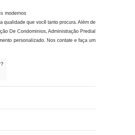
is modernos
a qualidade que você tanto procura. Além de
ação De Condominios, Administração Predial
ento personalizado. Nos contate e faça um
P?