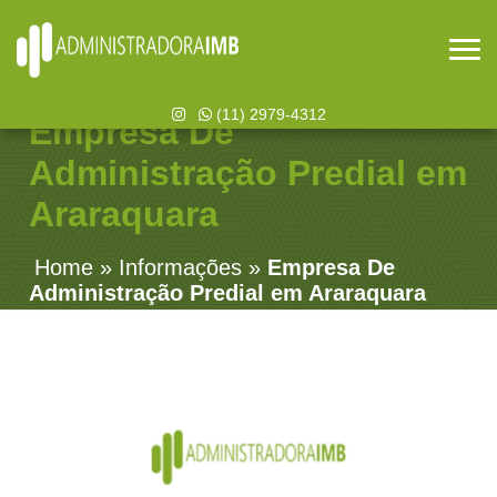
(11) 2979-4312
Empresa De
Administração Predial em
Araraquara
Home
»
Informações
»
Empresa De
Administração Predial em Araraquara