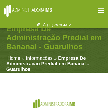
(11) 2979-4312
Empresa De
Administração Predial em
Bananal - Guarulhos
Home
»
Informações
»
Empresa De
Administração Predial em Bananal -
Guarulhos