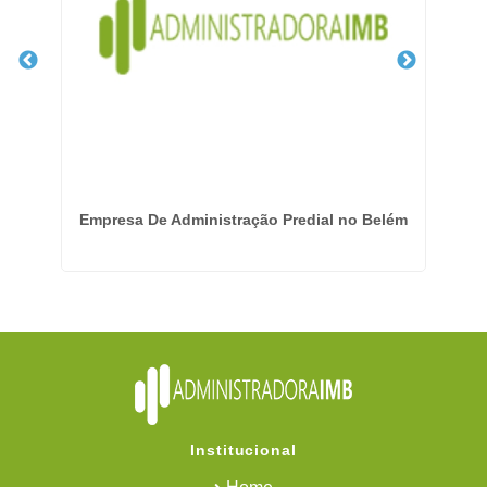
hos
Empresa De Administração Predial no Belém
E
Institucional