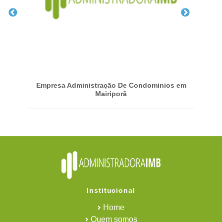
-
Empresa Administração De Condominios em
Em
Mairiporã
Institucional
Home
Quem somos