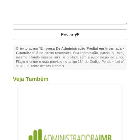
Enviar
O texto acima "
Empresa De Administração Predial em Invernada -
Guarulhos
" é de direito reservado. Sua reprodução, parcial ou total,
mesmo citando nossos links, é proibida sem a autorização do autor.
Plágio é crime e está previsto no artigo 184 do Código Penal. –
Lei n°
9.610-98 sobre direitos autorais
.
Veja Também