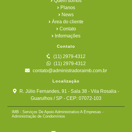
Quem somos
Planos
News
Área do cliente
Contato
Informações
Contato
(11) 2979-4312
(11) 2979-4312
contato@administradoraimb.com.br
Localização
R. Júlio Fernandes, 91 - Sala 38 - Vila Rosalia -
Guarulhos / SP - CEP: 07072-103
IMB - Serviços De Apoio Administrativo A Empresas -
Administração de Condomínios