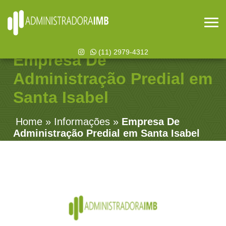
(11) 2979-4312
Empresa De
Administração Predial em
Santa Isabel
Home
»
Informações
»
Empresa De
Administração Predial em Santa Isabel