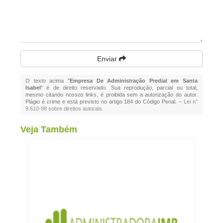
Enviar
O texto acima "
Empresa De Administração Predial em Santa
Isabel
" é de direito reservado. Sua reprodução, parcial ou total,
mesmo citando nossos links, é proibida sem a autorização do autor.
Plágio é crime e está previsto no artigo 184 do Código Penal. –
Lei n°
9.610-98 sobre direitos autorais
.
Veja Também