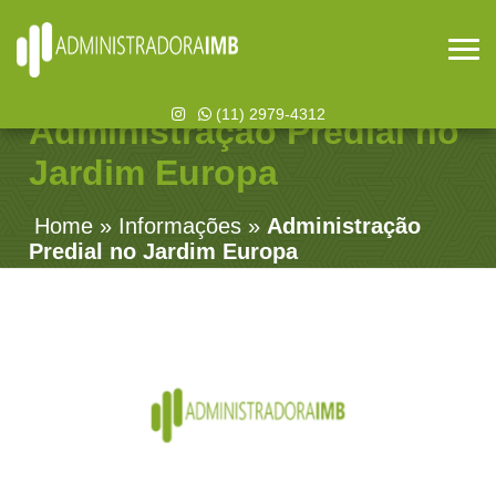
(11) 2979-4312
Administração Predial no
Jardim Europa
Home
»
Informações
»
Administração
Predial no Jardim Europa