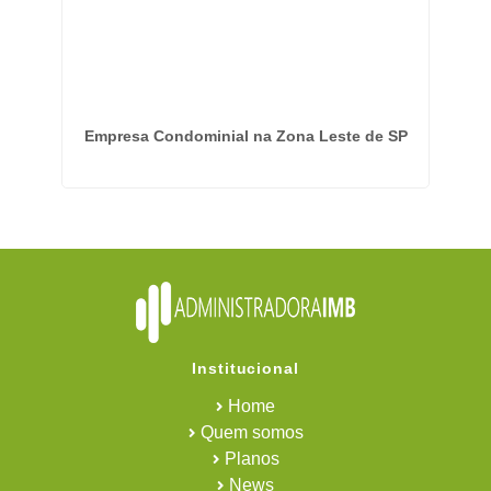
m
Empresa Condominial na Zona Leste de SP
Em
Institucional
Home
Quem somos
Planos
News