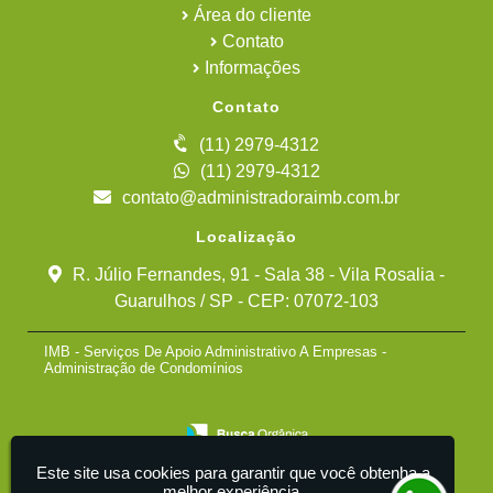
Área do cliente
Contato
Informações
Contato
(11) 2979-4312
(11) 2979-4312
contato@administradoraimb.com.br
Localização
R. Júlio Fernandes, 91 - Sala 38 - Vila Rosalia -
Guarulhos / SP - CEP: 07072-103
IMB - Serviços De Apoio Administrativo A Empresas -
Administração de Condomínios
Este site usa cookies para garantir que você obtenha a
melhor experiência.