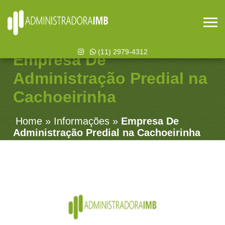
(11) 2979-4312
Empresa De
Administração Predial na
Cachoeirinha
Home
»
Informações
»
Empresa De
Administração Predial na Cachoeirinha