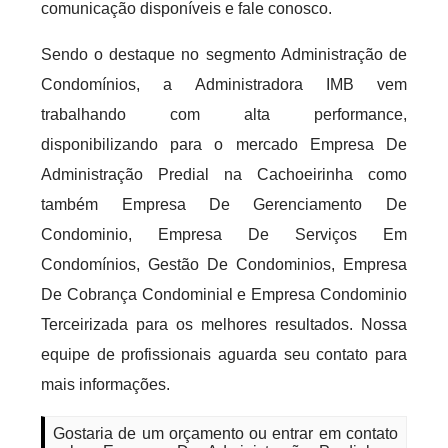
comunicação disponíveis e fale conosco.
Sendo o destaque no segmento Administração de
Condomínios, a Administradora IMB vem
trabalhando com alta performance,
disponibilizando para o mercado Empresa De
Administração Predial na Cachoeirinha como
também Empresa De Gerenciamento De
Condominio, Empresa De Serviços Em
Condomínios, Gestão De Condominios, Empresa
De Cobrança Condominial e Empresa Condominio
Terceirizada para os melhores resultados. Nossa
equipe de profissionais aguarda seu contato para
mais informações.
Gostaria de um orçamento ou entrar em contato