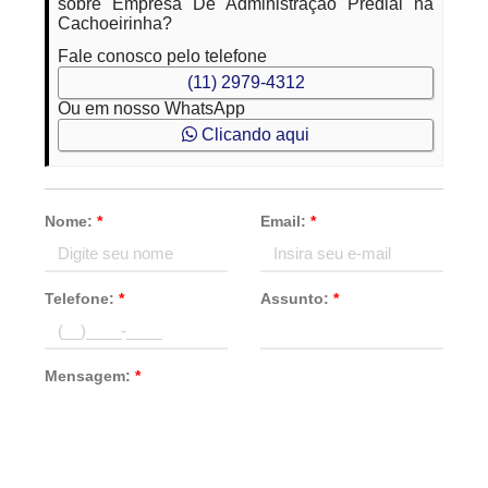
sobre Empresa De Administração Predial na
Cachoeirinha?
Fale conosco pelo telefone
(11) 2979-4312
Ou em nosso WhatsApp
Clicando aqui
Nome:
*
Email:
*
Telefone:
*
Assunto:
*
Mensagem:
*