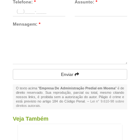
Telefone:
*
Assunto:
*
Mensagem:
*
Enviar
O texto acima "
Empresa De Administração Predial em Moema
" é de
direito reservado. Sua reprodução, parcial ou total, mesmo citando
nossos links, é proibida sem a autorização do autor. Plágio é crime e
está previsto no artigo 184 do Código Penal. –
Lei n° 9.610-98 sobre
direitos autorais
.
Veja Também