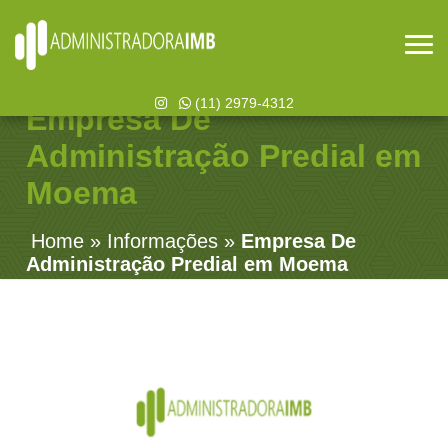
(11) 2979-4312
Empresa De
Administração Predial em
Moema
Home
»
Informações
»
Empresa De
Administração Predial em Moema