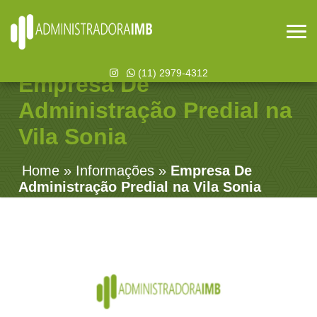
(11) 2979-4312
Empresa De
Administração Predial na
Vila Sonia
Home
»
Informações
»
Empresa De
Administração Predial na Vila Sonia