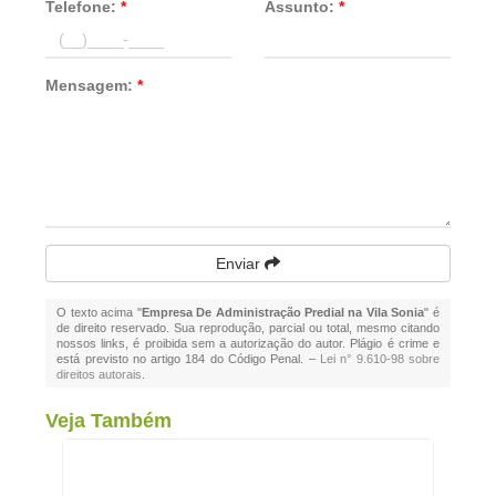
Telefone:
*
Assunto:
*
Mensagem:
*
Enviar
O texto acima "
Empresa De Administração Predial na Vila Sonia
" é
de direito reservado. Sua reprodução, parcial ou total, mesmo citando
nossos links, é proibida sem a autorização do autor. Plágio é crime e
está previsto no artigo 184 do Código Penal. –
Lei n° 9.610-98 sobre
direitos autorais
.
Veja Também