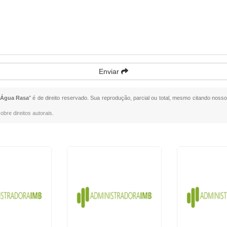
Enviar
 Água Rasa
" é de direito reservado. Sua reprodução, parcial ou total, mesmo citando nossos
obre direitos autorais
.