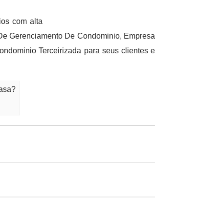
os com alta
 De Gerenciamento De Condominio, Empresa
dominio Terceirizada para seus clientes e
Rasa?