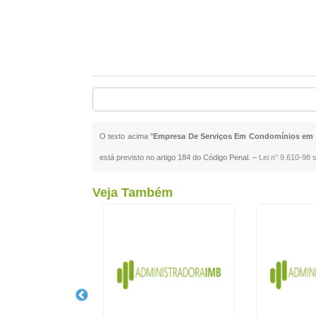
O texto acima "
Empresa De Serviços Em Condomínios em
está previsto no artigo 184 do Código Penal. –
Lei n° 9.610-98 s
Veja Também