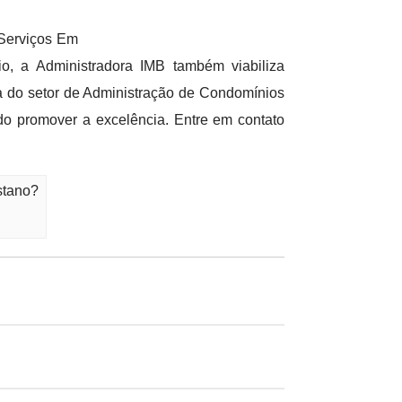
Serviços Em
 a Administradora IMB também viabiliza
a do setor de Administração de Condomínios
do promover a excelência. Entre em contato
stano?