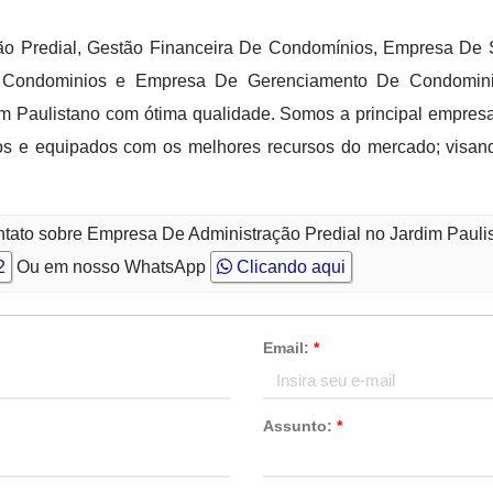
ão Predial, Gestão Financeira De Condomínios, Empresa De 
 Condominios e Empresa De Gerenciamento De Condominio,
m Paulistano com ótima qualidade. Somos a principal empres
os e equipados com os melhores recursos do mercado; visan
ntato sobre Empresa De Administração Predial no Jardim Pauli
2
Ou em nosso WhatsApp
Clicando aqui
Email:
*
Assunto:
*