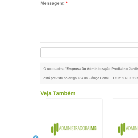
Mensagem:
*
O texto acima "
Empresa De Administração Predial no Jardi
está previsto no artigo 184 do Código Penal. –
Lei n° 9.610-98 s
Veja Também