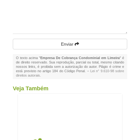
Enviar
O texto acima "
Empresa De Cobrança Condominial em Limeira
" é
de direito reservado. Sua reprodução, parcial ou total, mesmo citando
nossos links, é proibida sem a autorização do autor. Plágio é crime e
está previsto no artigo 184 do Código Penal. –
Lei n° 9.610-98 sobre
direitos autorais
.
Veja Também