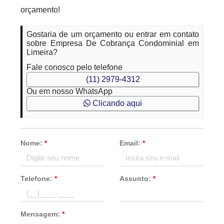
orçamento!
Gostaria de um orçamento ou entrar em contato
sobre Empresa De Cobrança Condominial em
Limeira?
Fale conosco pelo telefone
(11) 2979-4312
Ou em nosso WhatsApp
Clicando aqui
Nome:
*
Email:
*
Telefone:
*
Assunto:
*
Mensagem:
*