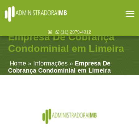
(11) 2979-4312
Empresa De Cobrança
Condominial em Limeira
Home
»
Informações
»
Empresa De
Cobrança Condominial em Limeira