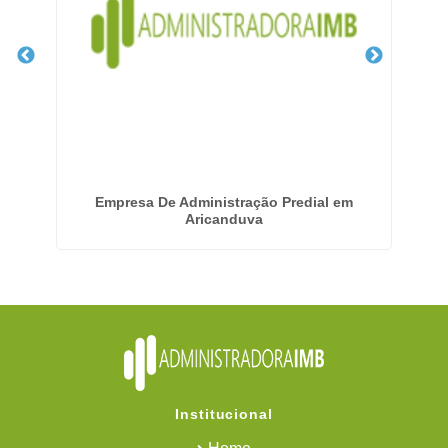
á
Empresa De Administração Predial em
Em
Aricanduva
Institucional