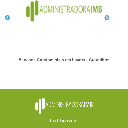
Serviços Condominiais em Lavras - Guarulhos
A
Institucional