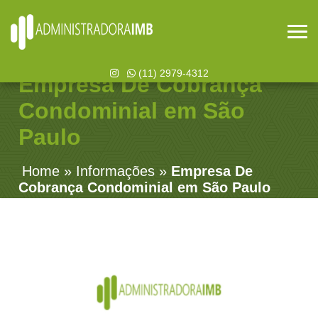
(11) 2979-4312
Empresa De Cobrança
Condominial em São
Paulo
Home
»
Informações
»
Empresa De
Cobrança Condominial em São Paulo