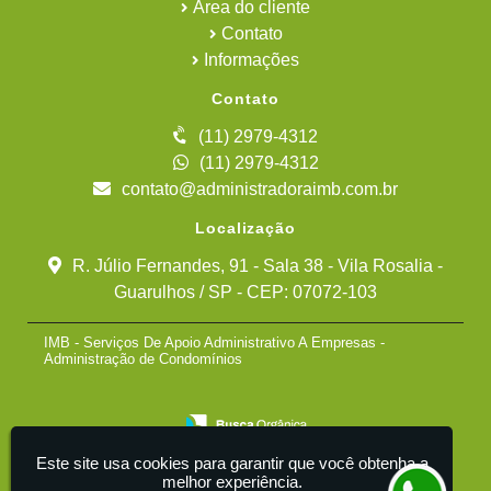
Área do cliente
Contato
Informações
Contato
(11) 2979-4312
(11) 2979-4312
contato@administradoraimb.com.br
Localização
R. Júlio Fernandes, 91 - Sala 38 - Vila Rosalia -
Guarulhos / SP - CEP: 07072-103
IMB - Serviços De Apoio Administrativo A Empresas -
Administração de Condomínios
Este site usa cookies para garantir que você obtenha a
melhor experiência.