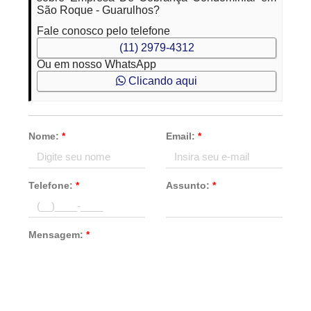
São Roque - Guarulhos?
Fale conosco pelo telefone
(11) 2979-4312
Ou em nosso WhatsApp
Clicando aqui
Nome:
*
Email:
*
Telefone:
*
Assunto:
*
Mensagem:
*