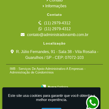
Contato
Informações
Contato
(11) 2979-4312
(11) 2979-4312
contato@administradoraimb.com.br
Localização
R. Júlio Fernandes, 91 - Sala 38 - Vila Rosalia -
Guarulhos / SP - CEP: 07072-103
IMB - Serviços De Apoio Administrativo A Empresas -
Administração de Condomínios
Este site usa cookies para garantir que você obtenha a
melhor experiência.