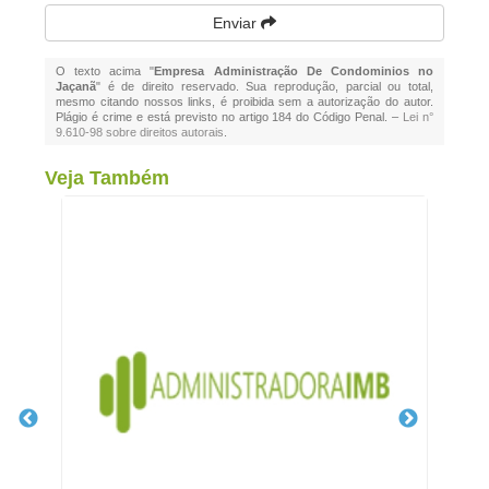
Enviar
O texto acima "
Empresa Administração De Condominios no
Jaçanã
" é de direito reservado. Sua reprodução, parcial ou total,
mesmo citando nossos links, é proibida sem a autorização do autor.
Plágio é crime e está previsto no artigo 184 do Código Penal. –
Lei n°
9.610-98 sobre direitos autorais
.
Veja Também