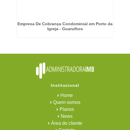
em
Empresa De Cobrança Condominial em Porto da
Em
Igreja - Guarulhos
Institucional
Home
Quem somos
Planos
News
Área do cliente