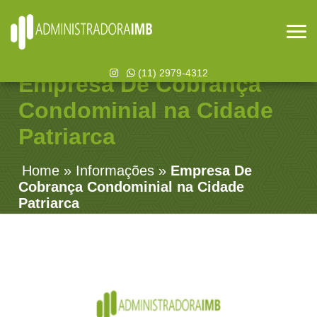
(11) 2979-4312
Empresa De Cobrança
Condominial na Cidade
Patriarca
Home
»
Informações
»
Empresa De
Cobrança Condominial na Cidade
Patriarca