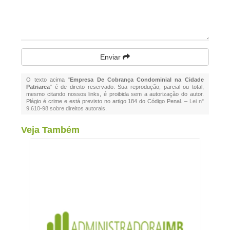
Enviar
O texto acima "
Empresa De Cobrança Condominial na Cidade
Patriarca
" é de direito reservado. Sua reprodução, parcial ou total,
mesmo citando nossos links, é proibida sem a autorização do autor.
Plágio é crime e está previsto no artigo 184 do Código Penal. –
Lei n°
9.610-98 sobre direitos autorais
.
Veja Também