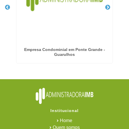
Empresa Condominial em Ponte Grande -
E
Guarulhos
Institucional
Home
Quem somos