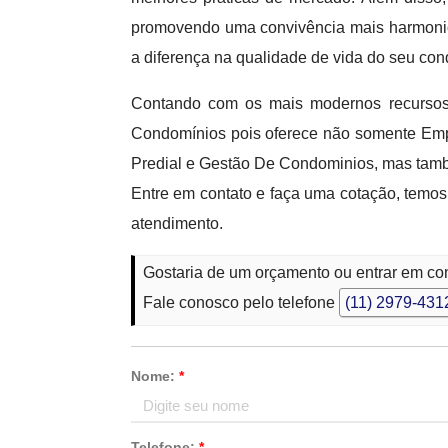
promovendo uma convivência mais harmonios
a diferença na qualidade de vida do seu con
Contando com os mais modernos recursos 
Condomínios pois oferece não somente Emp
Predial e Gestão De Condominios, mas tamb
Entre em contato e faça uma cotação, temos
atendimento.
Gostaria de um orçamento ou entrar em 
Fale conosco pelo telefone
(11) 2979-431
Nome:
*
Telefone:
*