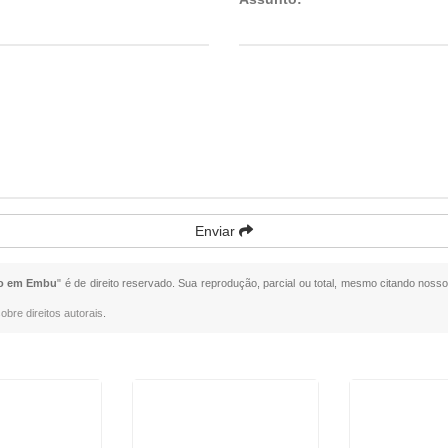
Enviar
io em Embu
" é de direito reservado. Sua reprodução, parcial ou total, mesmo citando nossos
obre direitos autorais
.