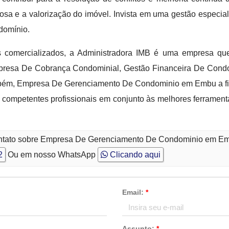
a e a valorização do imóvel. Invista em uma gestão especial
domínio.
comercializados, a Administradora IMB é uma empresa que
resa De Cobrança Condominial, Gestão Financeira De Condo
ém, Empresa De Gerenciamento De Condominio em Embu a fim 
 competentes profissionais em conjunto às melhores ferramen
contato sobre Empresa De Gerenciamento De Condominio em E
2
Ou em nosso WhatsApp
Clicando aqui
Email:
*
Assunto:
*