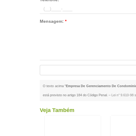
Mensagem:
*
O texto acima "
Empresa De Gerenciamento De Condomin
está previsto no artigo 184 do Código Penal. –
Lei n° 9.610-98 s
Veja Também