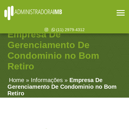
(11) 2979-4312
Empresa De
Gerenciamento De
Condominio no Bom
Retiro
Home
»
Informações
»
Empresa De
Gerenciamento De Condominio no Bom
Retiro