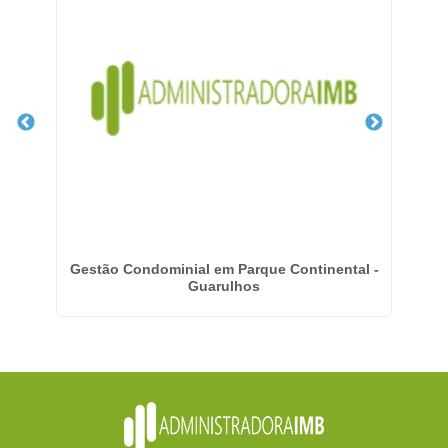
apé
Gestão Condominial em Parque Continental -
Em
Guarulhos