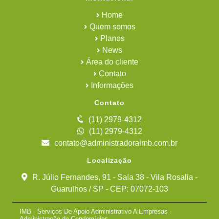
Home
Quem somos
Planos
News
Área do cliente
Contato
Informações
Contato
(11) 2979-4312
(11) 2979-4312
contato@administradoraimb.com.br
Localização
R. Júlio Fernandes, 91 - Sala 38 - Vila Rosalia -
Guarulhos / SP - CEP: 07072-103
IMB - Serviços De Apoio Administrativo A Empresas -
Administração de Condomínios