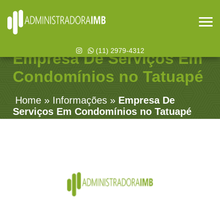
(11) 2979-4312
Empresa De Serviços Em
Condomínios no Tatuapé
Home
»
Informações
»
Empresa De
Serviços Em Condomínios no Tatuapé