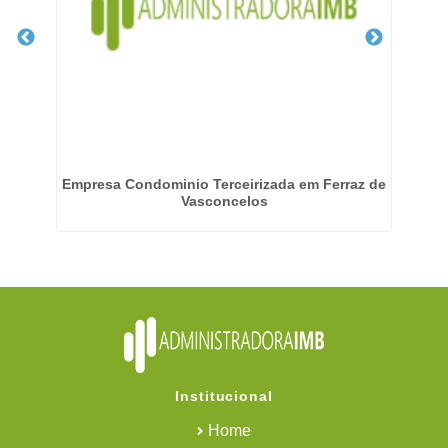
em
Empresa Condominio Terceirizada em Ferraz de
Ge
Vasconcelos
Institucional
Home