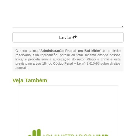
Enviar
O texto acima "
Administração Predial em Boi Mirim
" é de direito
reservado. Sua reprodução, parcial ou total, mesmo citando nossos
links, é proibida sem a autorização do autor. Plágio é crime e está
previsto no artigo 184 do Código Penal. –
Lei n° 9.610-98 sobre direitos
autorais
.
Veja Também