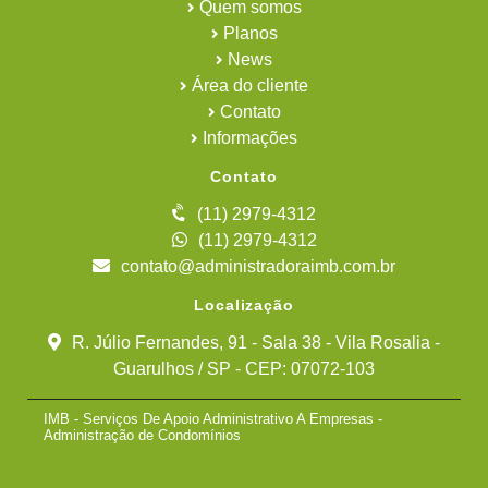
Quem somos
Planos
News
Área do cliente
Contato
Informações
Contato
(11) 2979-4312
(11) 2979-4312
contato@administradoraimb.com.br
Localização
R. Júlio Fernandes, 91 - Sala 38 - Vila Rosalia -
Guarulhos / SP - CEP: 07072-103
IMB - Serviços De Apoio Administrativo A Empresas -
Administração de Condomínios