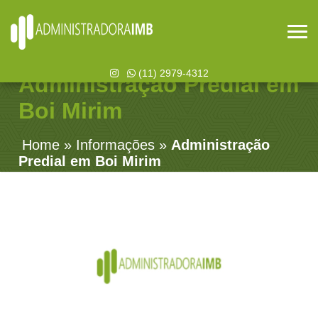
(11) 2979-4312
Administração Predial em
Boi Mirim
Home
»
Informações
»
Administração
Predial em Boi Mirim