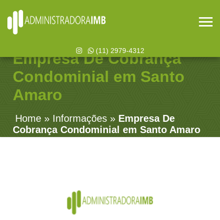
(11) 2979-4312
Empresa De Cobrança
Condominial em Santo
Amaro
Home
»
Informações
»
Empresa De
Cobrança Condominial em Santo Amaro