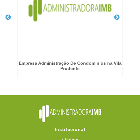
a
Empresa Administração De Condominios na Vila
Em
Prudente
Institucional