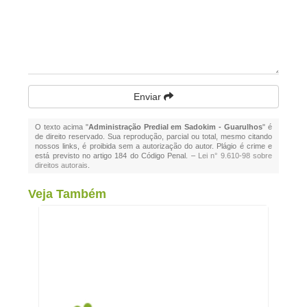
Enviar
O texto acima "
Administração Predial em Sadokim - Guarulhos
" é
de direito reservado. Sua reprodução, parcial ou total, mesmo citando
nossos links, é proibida sem a autorização do autor. Plágio é crime e
está previsto no artigo 184 do Código Penal. –
Lei n° 9.610-98 sobre
direitos autorais
.
Veja Também