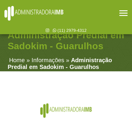
(11) 2979-4312
Administração Predial em
Sadokim - Guarulhos
Home
»
Informações
»
Administração
Predial em Sadokim - Guarulhos