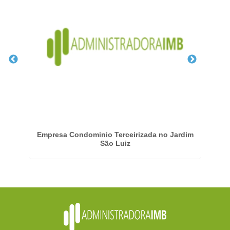
eri
Empresa Condominio Terceirizada no Jardim
Emp
São Luiz