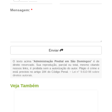
Mensagem:
*
Enviar
O texto acima "
Administração Predial em São Domingos
" é de
direito reservado. Sua reprodução, parcial ou total, mesmo citando
nossos links, é proibida sem a autorização do autor. Plágio é crime e
está previsto no artigo 184 do Código Penal. –
Lei n° 9.610-98 sobre
direitos autorais
.
Veja Também