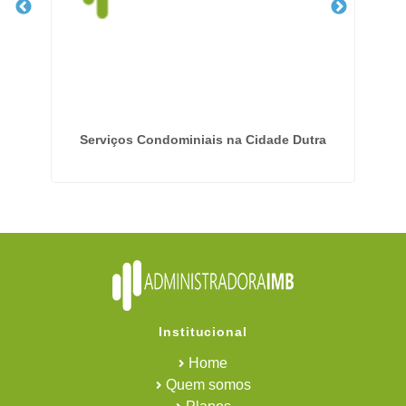
Itu
Serviços Condominiais na Cidade Dutra
Em
Institucional
Home
Quem somos