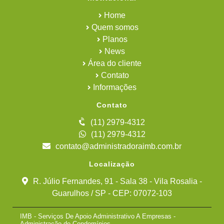
Home
Quem somos
Planos
News
Área do cliente
Contato
Informações
Contato
(11) 2979-4312
(11) 2979-4312
contato@administradoraimb.com.br
Localização
R. Júlio Fernandes, 91 - Sala 38 - Vila Rosalia -
Guarulhos / SP - CEP: 07072-103
IMB - Serviços De Apoio Administrativo A Empresas -
Administração de Condomínios