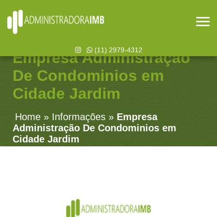
(11) 2979-4312
Empresa Administração
De Condominios em
Cidade Jardim
Home
»
Informações
»
Empresa
Administração De Condominios em
Cidade Jardim