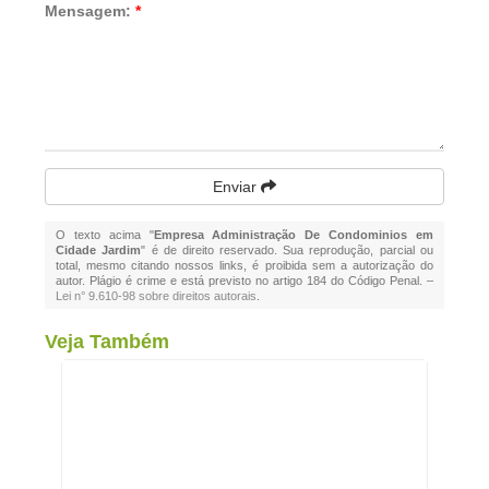
Mensagem:
*
Enviar
O texto acima "
Empresa Administração De Condominios em
Cidade Jardim
" é de direito reservado. Sua reprodução, parcial ou
total, mesmo citando nossos links, é proibida sem a autorização do
autor. Plágio é crime e está previsto no artigo 184 do Código Penal. –
Lei n° 9.610-98 sobre direitos autorais
.
Veja Também