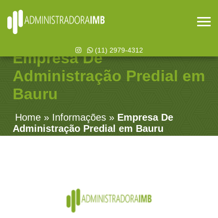
(11) 2979-4312
Empresa De
Administração Predial em
Bauru
Home
»
Informações
»
Empresa De
Administração Predial em Bauru