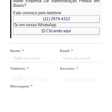
sobre Empresa De Administração Predial em
Bauru?
Fale conosco pelo telefone
(11) 2979-4312
Ou em nosso WhatsApp
Clicando aqui
Nome:
*
Email:
*
Telefone:
*
Assunto:
*
Mensagem:
*