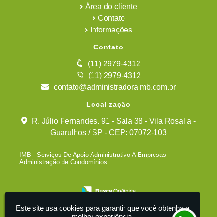
Área do cliente
Contato
Informações
Contato
(11) 2979-4312
(11) 2979-4312
contato@administradoraimb.com.br
Localização
R. Júlio Fernandes, 91 - Sala 38 - Vila Rosalia -
Guarulhos / SP - CEP: 07072-103
IMB - Serviços De Apoio Administrativo A Empresas -
Administração de Condomínios
Este site usa cookies para garantir que você obtenha a
melhor experiência.