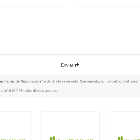
Enviar
m Ferraz de Vasconcelos
" é de direito reservado. Sua reprodução, parcial ou total, mes
Lei n° 9.610-98 sobre direitos autorais
.