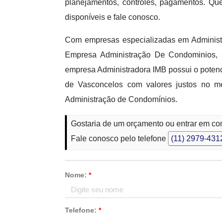
planejamentos, controles, pagamentos. Qu
disponíveis e fale conosco.
Com empresas especializadas em Administ
Empresa Administração De Condominios,
empresa Administradora IMB possui o poten
de Vasconcelos com valores justos no m
Administração de Condomínios.
Gostaria de um orçamento ou entrar em c
Fale conosco pelo telefone
(11) 2979-431
Nome:
*
Telefone:
*