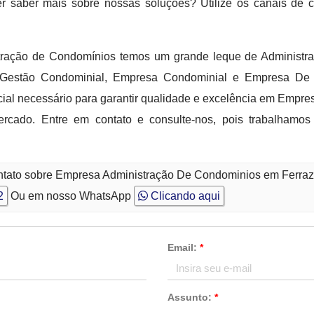
er saber mais sobre nossas soluções? Utilize os canais de
ração de Condomínios temos um grande leque de Administraç
 Gestão Condominial, Empresa Condominial e Empresa De 
cial necessário para garantir qualidade e excelência em Empr
ercado. Entre em contato e consulte-nos, pois trabalhamo
ontato sobre Empresa Administração De Condominios em Ferra
2
Ou em nosso WhatsApp
Clicando aqui
Email:
*
Assunto:
*