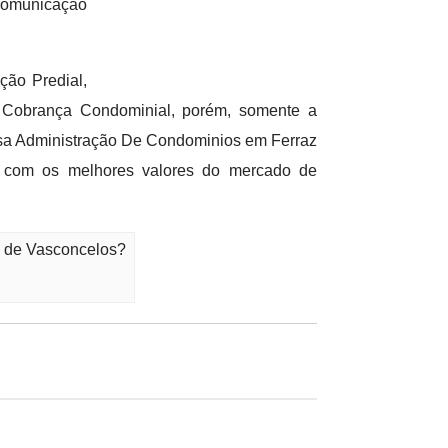
 comunicação
ão Predial,
Cobrança Condominial, porém, somente a
esa Administração De Condominios em Ferraz
s com os melhores valores do mercado de
z de Vasconcelos?